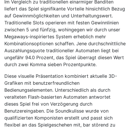
Im Vergleich zu traditionellen einarmiger Banditen
liefert das Spiel signifikante Vorteile hinsichtlich Bezug
auf Gewinnmöglichkeiten und Unterhaltungswert.
Traditionelle Slots operieren mit festen Gewinnlinien
zwischen 5 und fünfzig, wohingegen wir durch unser
Megaways-inspiriertes System erheblich mehr
Kombinationsoptionen schaffen. Jene durchschnittliche
Auszahlungsquote traditioneller Automaten liegt bei
ungefähr 94.0 Prozent, das Spiel überragt diesen Wert
durch zwei Komma sieben Prozentpunkte.
Diese visuelle Präsentation kombiniert aktuelle 3D-
Grafiken mit benutzerfreundlichen
Bedienungselementen. Unterschiedlich als durch
veralteten Flash-basierten Automaten antwortet
dieses Spiel frei von Verzögerung durch
Benutzereingaben. Die Soundkulisse wurde von
qualifizierten Komponisten erstellt und passt sich
flexibel an das Spielgeschehen mit, bar störend zu