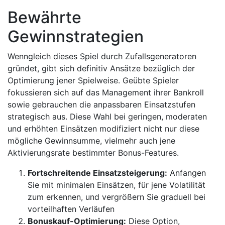
Bewährte
Gewinnstrategien
Wenngleich dieses Spiel durch Zufallsgeneratoren
gründet, gibt sich definitiv Ansätze bezüglich der
Optimierung jener Spielweise. Geübte Spieler
fokussieren sich auf das Management ihrer Bankroll
sowie gebrauchen die anpassbaren Einsatzstufen
strategisch aus. Diese Wahl bei geringen, moderaten
und erhöhten Einsätzen modifiziert nicht nur diese
mögliche Gewinnsumme, vielmehr auch jene
Aktivierungsrate bestimmter Bonus-Features.
Fortschreitende Einsatzsteigerung:
Anfangen
Sie mit minimalen Einsätzen, für jene Volatilität
zum erkennen, und vergrößern Sie graduell bei
vorteilhaften Verläufen
Bonuskauf-Optimierung:
Diese Option,