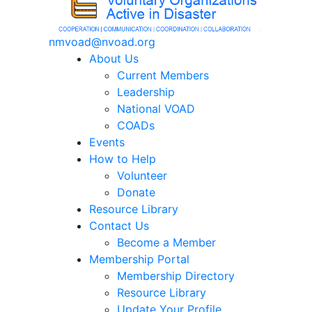
nmvoad@nvoad.org
About Us
Current Members
Leadership
National VOAD
COADs
Events
How to Help
Volunteer
Donate
Resource Library
Contact Us
Become a Member
Membership Portal
Membership Directory
Resource Library
Update Your Profile