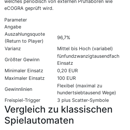
welches periodisch von externen Prüflaboren wie
eCOGRA geprüft wird.
Parameter
Angabe
Auszahlungsquote
96,7%
(Return to Player)
Varianz
Mittel bis Hoch (variabel)
fünfundzwanzigtausendfach
Größter Gewinn
Einsatz
Minimaler Einsatz
0,20 EUR
Maximaler Einsatz
100 EUR
Flexibel (maximal zu
Gewinnlinien
hundertsiebtausend Wege)
Freispiel-Trigger
3 plus Scatter-Symbole
Vergleich zu klassischen
Spielautomaten