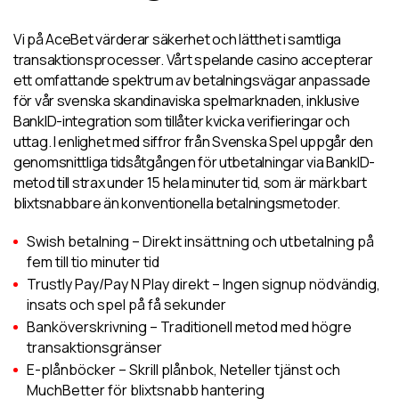
Vi på AceBet värderar säkerhet och lätthet i samtliga
transaktionsprocesser. Vårt spelande casino accepterar
ett omfattande spektrum av betalningsvägar anpassade
för vår svenska skandinaviska spelmarknaden, inklusive
BankID-integration som tillåter kvicka verifieringar och
uttag. I enlighet med siffror från Svenska Spel uppgår den
genomsnittliga tidsåtgången för utbetalningar via BankID-
metod till strax under 15 hela minuter tid, som är märkbart
blixtsnabbare än konventionella betalningsmetoder.
Swish betalning – Direkt insättning och utbetalning på
fem till tio minuter tid
Trustly Pay/Pay N Play direkt – Ingen signup nödvändig,
insats och spel på få sekunder
Banköverskrivning – Traditionell metod med högre
transaktionsgränser
E-plånböcker – Skrill plånbok, Neteller tjänst och
MuchBetter för blixtsnabb hantering