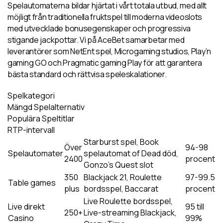
Spelautomaterna bildar hjärtat i vårt totala utbud, med allt
möjligt från traditionella fruktspel till moderna videoslots
med utvecklade bonusegenskaper och progressiva
stigande jackpottar. Vi på AceBet samarbetar med
leverantörer som NetEnt spel, Microgaming studios, Play’n
gaming GO och Pragmatic gaming Play för att garantera
bästa standard och rättvisa speleskalationer.
Spelkategori
Mängd Spelalternativ
Populära Speltitlar
RTP-intervall
Starburst spel, Book
Över
94-98
Spelautomater
spelautomat of Dead död,
2400
procent
Gonzo’s Quest slot
350
Blackjack 21, Roulette
97-99.5
Table games
plus
bordsspel, Baccarat
procent
Live Roulette bordsspel,
Live direkt
95 till
250+
Live-streaming Blackjack,
Casino
99%