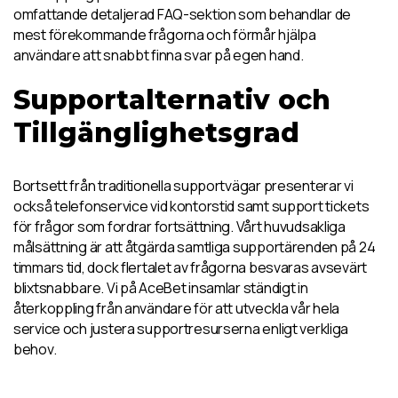
omfattande detaljerad FAQ-sektion som behandlar de
mest förekommande frågorna och förmår hjälpa
användare att snabbt finna svar på egen hand.
Supportalternativ och
Tillgänglighetsgrad
Bortsett från traditionella supportvägar presenterar vi
också telefonservice vid kontorstid samt support tickets
för frågor som fordrar fortsättning. Vårt huvudsakliga
målsättning är att åtgärda samtliga supportärenden på 24
timmars tid, dock flertalet av frågorna besvaras avsevärt
blixtsnabbare. Vi på AceBet insamlar ständigt in
återkoppling från användare för att utveckla vår hela
service och justera supportresurserna enligt verkliga
behov.