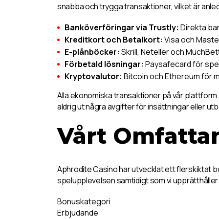
snabba och trygga transaktioner, vilket är anled
Banköverföringar via Trustly:
Direkta ba
Kreditkort och Betalkort:
Visa och Maste
E-plånböcker:
Skrill, Neteller och MuchBe
Förbetald lösningar:
Paysafecard för spel
Kryptovalutor:
Bitcoin och Ethereum för ma
Alla ekonomiska transaktioner på vår plattform
aldrig ut några avgifter för insättningar eller u
Vårt Omfatt
Aphrodite Casino har utvecklat ett flerskiktat
spelupplevelsen samtidigt som vi upprätthålle
Bonuskategori
Erbjudande