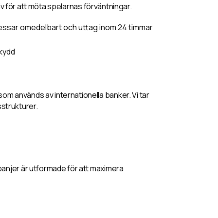
iv för att möta spelarnas förväntningar.
cessar omedelbart och uttag inom 24 timmar
skydd
m används av internationella banker. Vi tar
sstrukturer.
panjer är utformade för att maximera