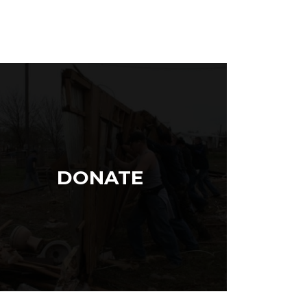
DONATE