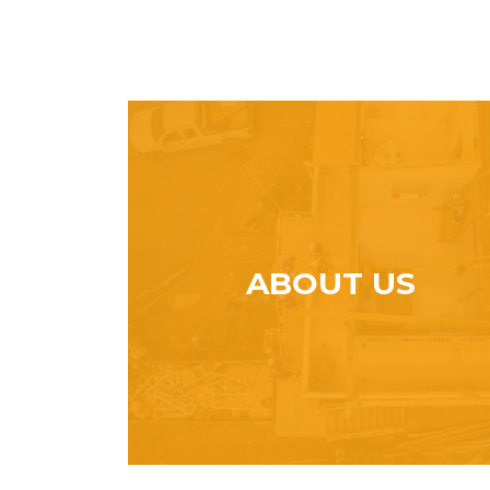
ABOUT US