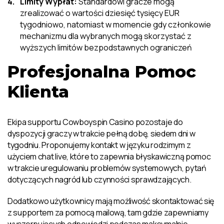
Limity Wypłat:
Standardowi gracze mogą
zrealizować o wartości dziesięć tysięcy EUR
tygodniowo, natomiast w momencie gdy członkowie
mechanizmu dla wybranych mogą skorzystać z
wyższych limitów bezpodstawnych ograniczeń
Profesjonalna Pomoc
Klienta
Ekipa supportu Cowboyspin Casino pozostaje do
dyspozycji graczy w trakcie pełną dobę, siedem dni w
tygodniu. Proponujemy kontakt w języku rodzimym z
użyciem chat live, które to zapewnia błyskawiczną pomoc
w trakcie uregulowaniu problemów systemowych, pytań
dotyczących nagród lub czynności sprawdzających.
Dodatkowo użytkownicy mają możliwość skontaktować się
z supportem za pomocą mailową, tam gdzie zapewniamy