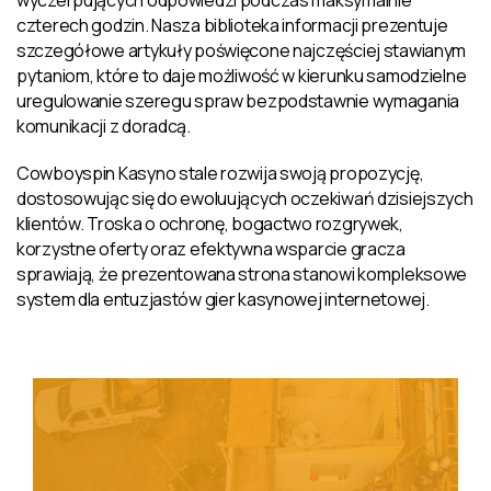
wyczerpujących odpowiedzi podczas maksymalnie
czterech godzin. Nasza biblioteka informacji prezentuje
szczegółowe artykuły poświęcone najczęściej stawianym
pytaniom, które to daje możliwość w kierunku samodzielne
uregulowanie szeregu spraw bezpodstawnie wymagania
komunikacji z doradcą.
Cowboyspin Kasyno stale rozwija swoją propozycję,
dostosowując się do ewoluujących oczekiwań dzisiejszych
klientów. Troska o ochronę, bogactwo rozgrywek,
korzystne oferty oraz efektywna wsparcie gracza
sprawiają, że prezentowana strona stanowi kompleksowe
system dla entuzjastów gier kasynowej internetowej.