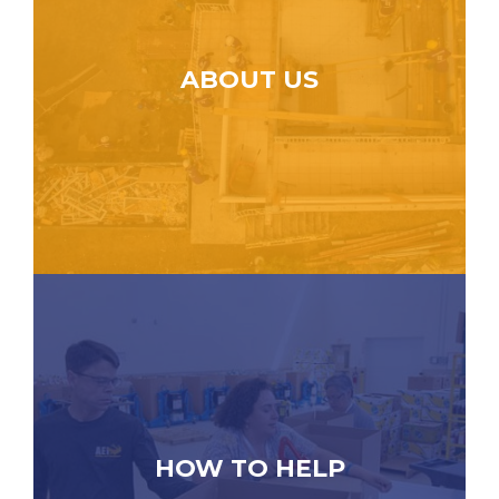
ABOUT US
HOW TO HELP