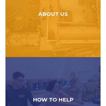
ABOUT US
HOW TO HELP