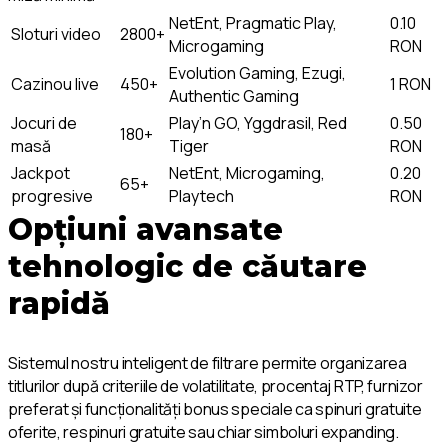
NetEnt, Pragmatic Play,
0.10
Sloturi video
2800+
Microgaming
RON
Evolution Gaming, Ezugi,
Cazinou live
450+
1 RON
Authentic Gaming
Jocuri de
Play’n GO, Yggdrasil, Red
0.50
180+
masă
Tiger
RON
Jackpot
NetEnt, Microgaming,
0.20
65+
progresive
Playtech
RON
Opțiuni avansate
tehnologic de căutare
rapidă
Sistemul nostru inteligent de filtrare permite organizarea
titlurilor după criteriile de volatilitate, procentaj RTP, furnizor
preferat și funcționalități bonus speciale ca spinuri gratuite
oferite, respinuri gratuite sau chiar simboluri expanding.