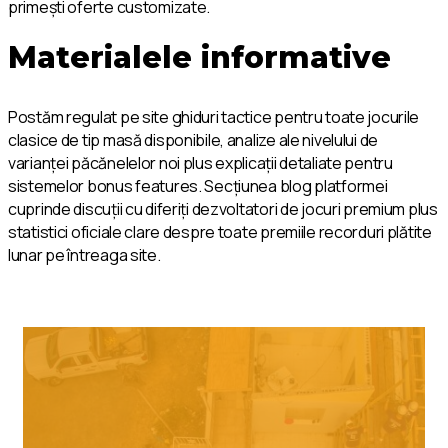
primești oferte customizate.
Materialele informative
Postăm regulat pe site ghiduri tactice pentru toate jocurile
clasice de tip masă disponibile, analize ale nivelului de
varianței păcănelelor noi plus explicații detaliate pentru
sistemelor bonus features. Secțiunea blog platformei
cuprinde discuții cu diferiți dezvoltatori de jocuri premium plus
statistici oficiale clare despre toate premiile recorduri plătite
lunar pe întreaga site.