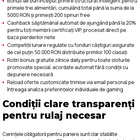
Bonus de bun început primire structurat inteligent pentru
primele trei alimentări, cumulând total până la suma de la
5000 RON și primești 200 spinuri free
Cashback săptămânal automat de ajungând până la 20%
pentru toți membrii certificați VIP, procesat direct pe
baza pierderilor nete
Competiții lunare regulate cu fonduri câștiguri asigurate
de cel puțin 50.000 RON distribuite primilor 100 clasați
Rotiri bonus gratuite zilnice daily pentru toate sloturile
promovate special, acordate automat fără condiții cu
depunere necesară
Reload oferte customizate trimise via email personal pe
întreaga analiza preferințelor individuale de gaming
Condiții clare transparenți
pentru rulaj necesar
Cerințele obligatorii pentru pariere sunt clar stabilite