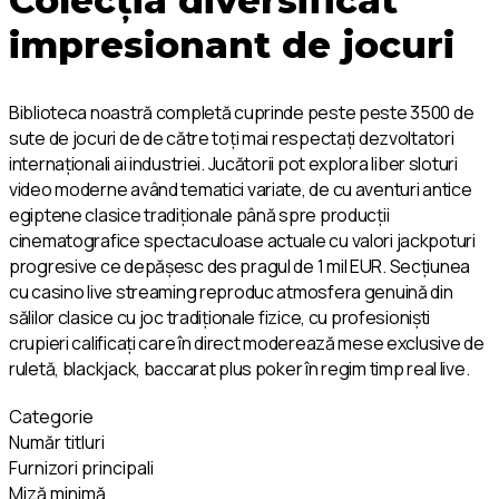
Colecția diversificat
impresionant de jocuri
Biblioteca noastră completă cuprinde peste peste 3500 de
sute de jocuri de de către toți mai respectați dezvoltatori
internaționali ai industriei. Jucătorii pot explora liber sloturi
video moderne având tematici variate, de cu aventuri antice
egiptene clasice tradiționale până spre producții
cinematografice spectaculoase actuale cu valori jackpoturi
progresive ce depășesc des pragul de 1 mil EUR. Secțiunea
cu casino live streaming reproduc atmosfera genuină din
sălilor clasice cu joc tradiționale fizice, cu profesioniști
crupieri calificați care în direct moderează mese exclusive de
ruletă, blackjack, baccarat plus poker în regim timp real live.
Categorie
Număr titluri
Furnizori principali
Miză minimă