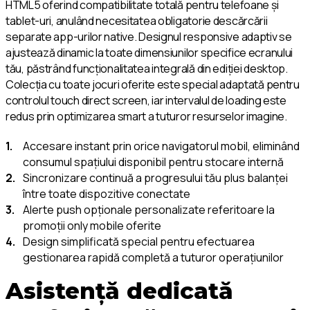
HTML5 oferind compatibilitate totală pentru telefoane și
tablet-uri, anulând necesitatea obligatorie descărcării
separate app-urilor native. Designul responsive adaptiv se
ajustează dinamic la toate dimensiunilor specifice ecranului
tău, păstrând funcționalitatea integrală din ediției desktop.
Colecția cu toate jocuri oferite este special adaptată pentru
controlul touch direct screen, iar intervalul de loading este
redus prin optimizarea smart a tuturor resurselor imagine.
Accesare instant prin orice navigatorul mobil, eliminând
consumul spațiului disponibil pentru stocare internă
Sincronizare continuă a progresului tău plus balanței
între toate dispozitive conectate
Alerte push opționale personalizate referitoare la
promoții only mobile oferite
Design simplificată special pentru efectuarea
gestionarea rapidă completă a tuturor operațiunilor
Asistență dedicată