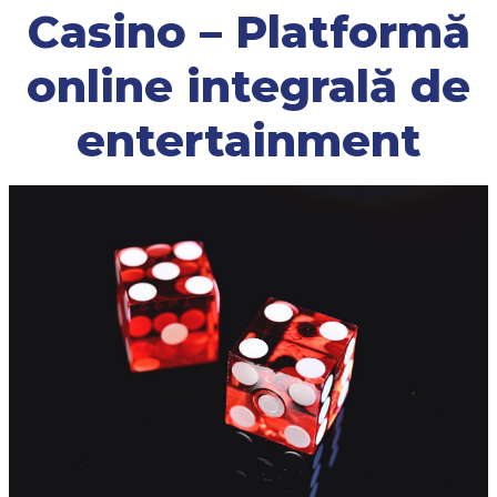
Casino – Platformă
online integrală de
entertainment