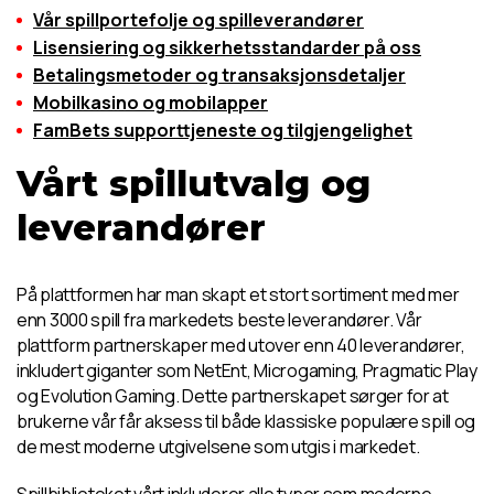
Vår spillportefolje og spilleverandører
Lisensiering og sikkerhetsstandarder på oss
Betalingsmetoder og transaksjonsdetaljer
Mobilkasino og mobilapper
FamBets supporttjeneste og tilgjengelighet
Vårt spillutvalg og
leverandører
På plattformen har man skapt et stort sortiment med mer
enn 3000 spill fra markedets beste leverandører. Vår
plattform partnerskaper med utover enn 40 leverandører,
inkludert giganter som NetEnt, Microgaming, Pragmatic Play
og Evolution Gaming. Dette partnerskapet sørger for at
brukerne vår får aksess til både klassiske populære spill og
de mest moderne utgivelsene som utgis i markedet.