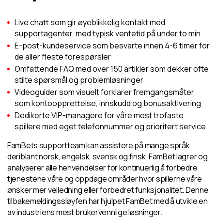
Live chatt som gir øyeblikkelig kontakt med
supportagenter, med typisk ventetid på under to min
E-post-kundeservice som besvarte innen 4-6 timer for
de aller fleste forespørsler
Omfattende FAQ med over 150 artikler som dekker ofte
stilte spørsmål og problemløsninger
Videoguider som visuelt forklarer fremgangsmåter
som kontoopprettelse, innskudd og bonusaktivering
Dedikerte VIP-managere for våre mest trofaste
spillere med eget telefonnummer og prioritert service
FamBets supportteam kan assistere på mange språk
deriblant norsk, engelsk, svensk og finsk. FamBet lagrer og
analyserer alle henvendelser for kontinuerlig å forbedre
tjenestene våre og oppdage områder hvor spillerne våre
ønsker mer veiledning eller forbedret funksjonalitet. Denne
tilbakemeldingssløyfen har hjulpet FamBet med å utvikle en
av industriens mest brukervennlige løsninger.