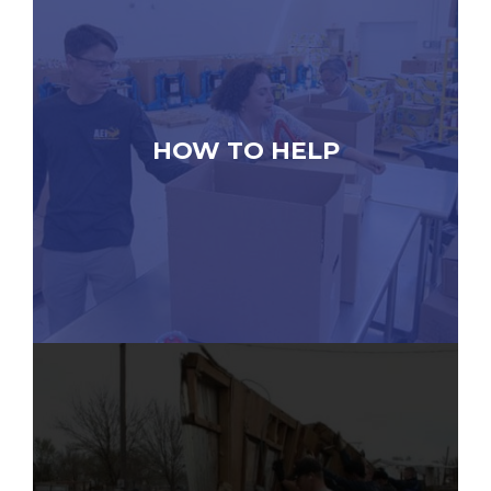
HOW TO HELP