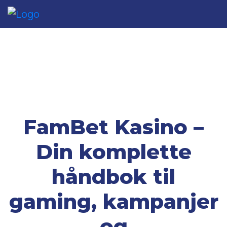
Me
FamBet Kasino –
Din komplette
håndbok til
gaming, kampanjer
og