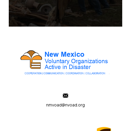
nmvoad@nvoad.org