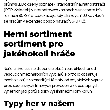
průmyslu. Doložený poznatek: standardní návratnost hráči
(RTP výsledek) v internetových kasinech se nacházející v
rozmezí 95-97%, což ukazuje, kdy z každých 100 Kč vkladů
se hráčům v extended období navrací 95-97 Kč.
Herní sortiment
sortiment pro
jakéhokoli hráče
Naše online casino disponuje obsáhlou sbírkouher od
vedoucích mezinárodních vývojářů. Portfolio obsahuje
mnoho slotů s rozmanitými tématy, od egyptských výprav
přes současných filmových převedení až k postupných
výherních jackpotů s zisky vyššími než miliony korun.
Typy her v našem