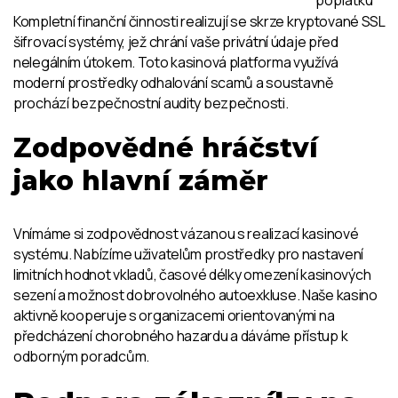
Kompletní finanční činnosti realizují se skrze kryptované SSL
šifrovací systémy, jež chrání vaše privátní údaje před
nelegálním útokem. Toto kasinová platforma využívá
moderní prostředky odhalování scamů a soustavně
prochází bezpečnostní audity bezpečnosti.
Zodpovědné hráčství
jako hlavní záměr
Vnímáme si zodpovědnost vázanou s realizací kasinové
systému. Nabízíme uživatelům prostředky pro nastavení
limitních hodnot vkladů, časové délky omezení kasinových
sezení a možnost dobrovolného autoexkluse. Naše kasino
aktivně kooperuje s organizacemi orientovanými na
předcházení chorobného hazardu a dáváme přístup k
odborným poradcům.