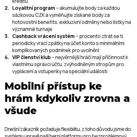
kreditu
Loyalitní program
– akumulujte body za každou
sázkovou CZK a vyměňujte získané body za
hotovostní benefits, exkluzivní odměny nebo lístky na
významné turnaje
Cashback vrácení systém
– procento ztrát se ti
periodicky vrací zpátky na účet konto s minimálními
komplikovaných podmínek pro uvolnění
VIP členství klub
– nejvěrnější hráči mají příčinnost k
vlastnímu správci účtu, zvýhodněným stropům pro
vyplácení a vstupenky na speciální události
Mobilní přístup ke
hrám kdykoliv zrovna a
všude
Dnešní zákazník požaduje flexibilitu, z toho důvodu jsme do
systému upravili naší herní platformu pro bezproblémový