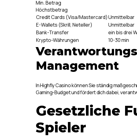
Min. Betrag
Höchstbetrag
Credit Cards (Visa/Mastercard)
Unmittelbar
E-Wallets (Skrill, Neteller)
Unmittelbar
Bank-Transfer
ein bis drei
Krypto-Währungen
10-30 min
Verantwortungs
Management
In Highfly Casino können Sie ständig maßgeschn
Gaming-Budget und fördert dich dabei, verantwo
Gesetzliche 
Spieler