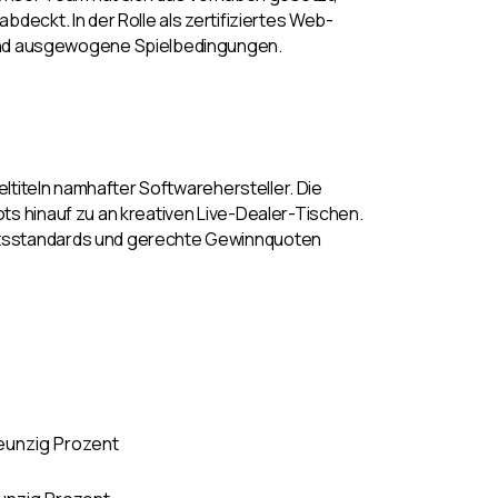
deckt. In der Rolle als zertifiziertes Web-
und ausgewogene Spielbedingungen.
eltiteln namhafter Softwarehersteller. Die
ts hinauf zu an kreativen Live-Dealer-Tischen.
tätsstandards und gerechte Gewinnquoten
eunzig Prozent