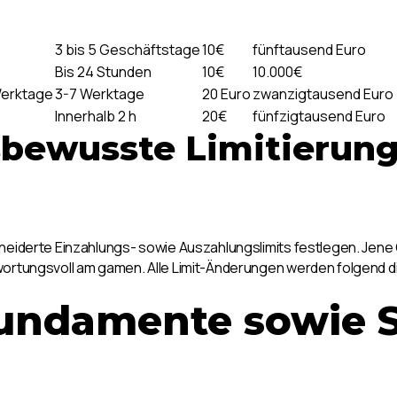
3 bis 5 Geschäftstage
10€
fünftausend Euro
Bis 24 Stunden
10€
10.000€
 Werktage
3-7 Werktage
20 Euro
zwanzigtausend Euro
Innerhalb 2 h
20€
fünfzigtausend Euro
bewusste Limitierun
eiderte Einzahlungs- sowie Auszahlungslimits festlegen. Jene O
rtungsvoll am gamen. Alle Limit-Änderungen werden folgend dies
Fundamente sowie 