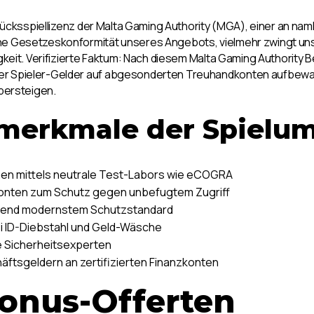
 Glücksspiellizenz der Malta Gaming Authority (MGA), einer an n
ene Gesetzeskonformität unseres Angebots, vielmehr zwingt u
gkeit. Verifizierte Faktum: Nach diesem Malta Gaming Authority B
er Spieler-Gelder auf abgesonderten Treuhandkonten aufbewa
übersteigen.
zmerkmale der Spiel
men mittels neutrale Test-Labors wie eCOGRA
 Konten zum Schutz gegen unbefugtem Zugriff
hend modernstem Schutzstandard
ei ID-Diebstahl und Geld-Wäsche
e Sicherheitsexperten
äftsgeldern an zertifizierten Finanzkonten
Bonus-Offerten