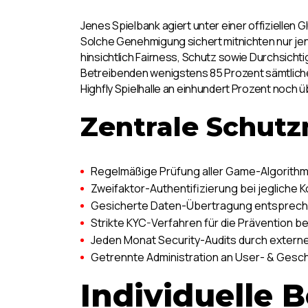
Jenes Spielbank agiert unter einer offiziellen
Solche Genehmigung sichert mitnichten nur j
hinsichtlich Fairness, Schutz sowie Durchsichti
Betreibenden wenigstens 85 Prozent sämtlich
Highfly Spielhalle an einhundert Prozent noch 
Zentrale Schut
Regelmäßige Prüfung aller Game-Algorith
Zweifaktor-Authentifizierung bei jegliche
Gesicherte Daten-Übertragung entsprec
Strikte KYC-Verfahren für die Prävention b
Jeden Monat Security-Audits durch extern
Getrennte Administration an User- & Gesch
Individuelle 