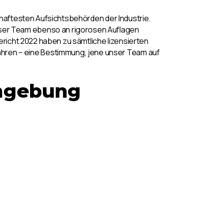
amhaftesten Aufsichtsbehörden der Industrie.
nser Team ebenso an rigorosen Auflagen
ericht 2022 haben zu sämtliche lizensierten
hren – eine Bestimmung, jene unser Team auf
umgebung