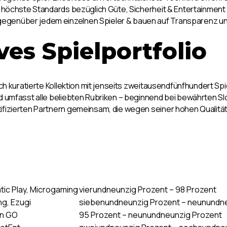
 höchste Standards bezüglich Güte, Sicherheit & Entertainment ab
gegenüber jedem einzelnen Spieler & bauen auf Transparenz 
ves Spielportfolio
sch kuratierte Kollektion mit jenseits zweitausendfünfhundert Spi
d umfasst alle beliebten Rubriken – beginnend bei bewährten Slo
tifizierten Partnern gemeinsam, die wegen seiner hohen Quali
tic Play, Microgaming
vierundneunzig Prozent – 98 Prozent
ng, Ezugi
siebenundneunzig Prozent – neunundn
’n GO
95 Prozent – neunundneunzig Prozent