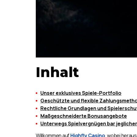
Inhalt
Unser exklusives Spiele-Portfolio
Geschützte und flexible Zahlungsmeth
Rechtliche Grundlagen und Spielerschu
Maßgeschneiderte Bonusangebote
Unterwegs Spielvergnügen bar jegliche
Willkommen auf
Highfly Casino
, wobei heraus