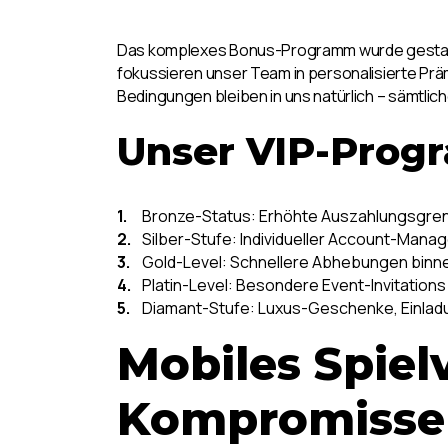
Das komplexes Bonus-Programm wurde gestaltet
fokussieren unser Team in personalisierte Pr
Bedingungen bleiben in uns natürlich – sämtli
Unser VIP-Progr
Bronze-Status: Erhöhte Auszahlungsgre
Silber-Stufe: Individueller Account-Man
Gold-Level: Schnellere Abhebungen binn
Platin-Level: Besondere Event-Invitation
Diamant-Stufe: Luxus-Geschenke, Einlad
Mobiles Spiel
Kompromisse