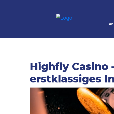
Ab
Highfly Casino 
erstklassiges 