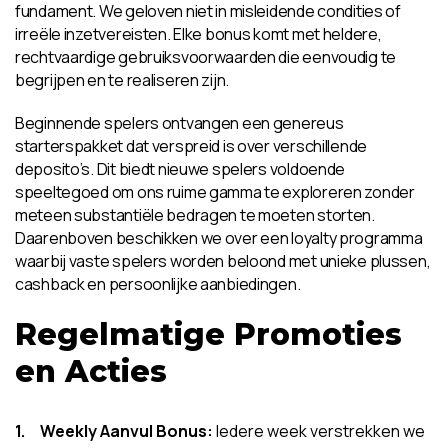
fundament. We geloven niet in misleidende condities of
irreële inzetvereisten. Elke bonus komt met heldere,
rechtvaardige gebruiksvoorwaarden die eenvoudig te
begrijpen en te realiseren zijn.
Beginnende spelers ontvangen een genereus
starterspakket dat verspreid is over verschillende
deposito’s. Dit biedt nieuwe spelers voldoende
speeltegoed om ons ruime gamma te exploreren zonder
meteen substantiële bedragen te moeten storten.
Daarenboven beschikken we over een loyalty programma
waarbij vaste spelers worden beloond met unieke plussen,
cashback en persoonlijke aanbiedingen.
Regelmatige Promoties
en Acties
Weekly Aanvul Bonus:
Iedere week verstrekken we