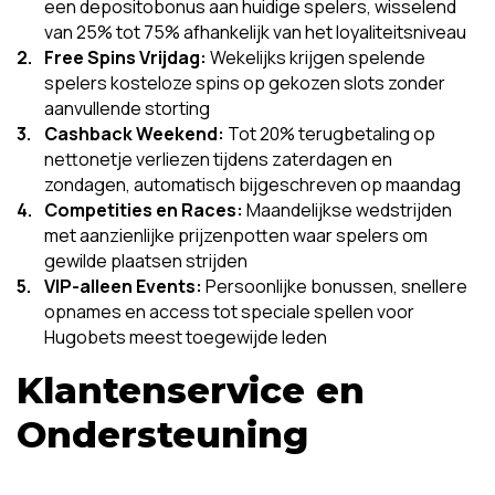
een depositobonus aan huidige spelers, wisselend
van 25% tot 75% afhankelijk van het loyaliteitsniveau
Free Spins Vrijdag:
Wekelijks krijgen spelende
spelers kosteloze spins op gekozen slots zonder
aanvullende storting
Cashback Weekend:
Tot 20% terugbetaling op
nettonetje verliezen tijdens zaterdagen en
zondagen, automatisch bijgeschreven op maandag
Competities en Races:
Maandelijkse wedstrijden
met aanzienlijke prijzenpotten waar spelers om
gewilde plaatsen strijden
VIP-alleen Events:
Persoonlijke bonussen, snellere
opnames en access tot speciale spellen voor
Hugobets meest toegewijde leden
Klantenservice en
Ondersteuning