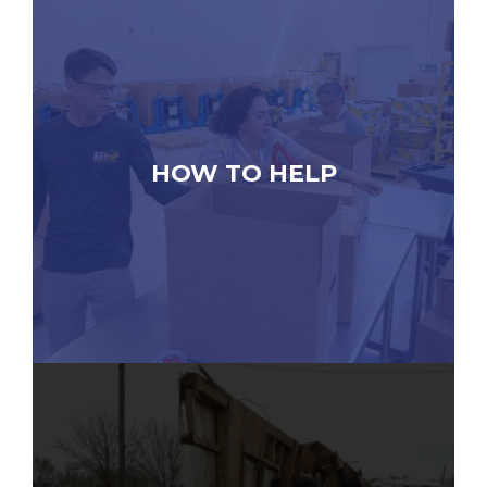
HOW TO HELP