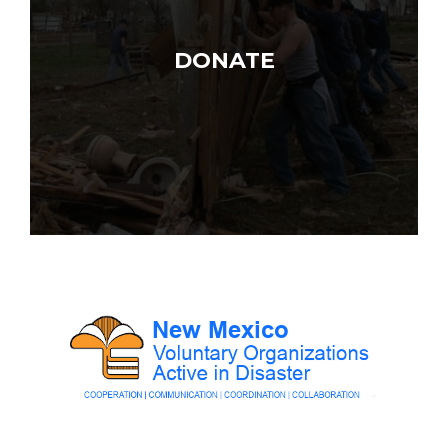
DONATE