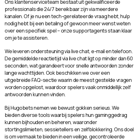
Ons klantenserviceteam bestaat uit gekwalificeerde
professionals die 24/7 bereikbaar zijn via meerdere
kanalen. Of je nu een tech-gerelateerde vraag hebt, hulp
nodig hebt bij een betaling of gewoon meer wenst weten
over een specifiek spel – onze supportagents staan klaar
om je te assisteren.
We leveren ondersteuning via live chat, e-mail en telefoon.
De gemiddelde reactietijd via live chat ligt op minder dan 60
seconden, wat garandeert voor snelle antwoorden zonder
lange wachttijden. Ook beschikken we over een
uitgebreide FAQ-sectie waarin de meest gestelde vragen
worden opgelost, waardoor spelers vaak onmiddellijk zelf
antwoorden kunnen vinden.
Bij Hugobets nemen we bewust gokken serieus. We
bieden diverse tools waarbij spelers hun gaminggedrag
kunnen bijhouden en beheren, waaronder
stortingslimieten, sessietellers en zelfblokkering. Ons doel
is om vermaak te bieden in een veilige, gecontroleerde