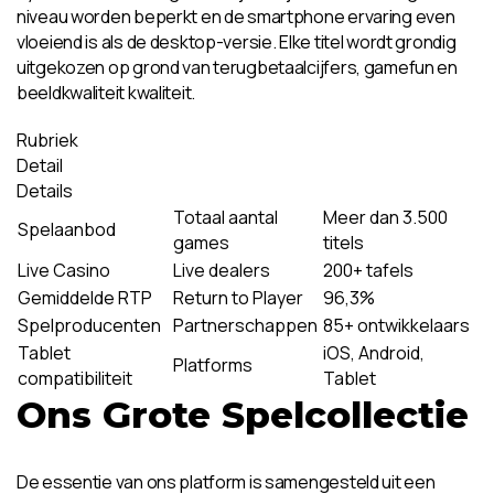
niveau worden beperkt en de smartphone ervaring even
vloeiend is als de desktop-versie. Elke titel wordt grondig
uitgekozen op grond van terugbetaalcijfers, gamefun en
beeldkwaliteit kwaliteit.
Rubriek
Detail
Details
Totaal aantal
Meer dan 3.500
Spelaanbod
games
titels
Live Casino
Live dealers
200+ tafels
Gemiddelde RTP
Return to Player
96,3%
Spelproducenten
Partnerschappen
85+ ontwikkelaars
Tablet
iOS, Android,
Platforms
compatibiliteit
Tablet
Ons Grote Spelcollectie
De essentie van ons platform is samengesteld uit een