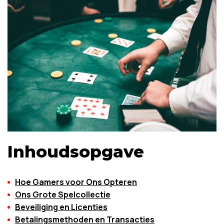
Inhoudsopgave
Hoe Gamers voor Ons Opteren
Ons Grote Spelcollectie
Beveiliging en Licenties
Betalingsmethoden en Transacties