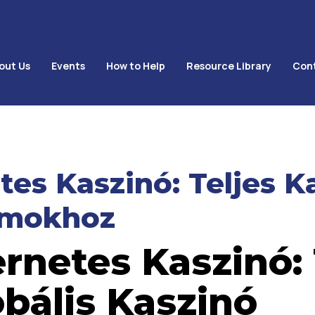
out Us
Events
How to Help
Resource Library
Cont
tes Kaszinó: Teljes K
rmokhoz
ernetes Kaszinó: 
obális Kaszinó