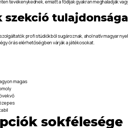
ten tevékenykednek, emiatt a fődíjak gyakran meghaladják vag
k szekció tulajdonsága
 szolgáltatók profi stúdiókból sugároznak, ahol natív magyar nyel
y órás elérhetőségben várják a játékosokat.
agyon magas
omoly
övekvő
özepes
tabil
pciók sokfélesége