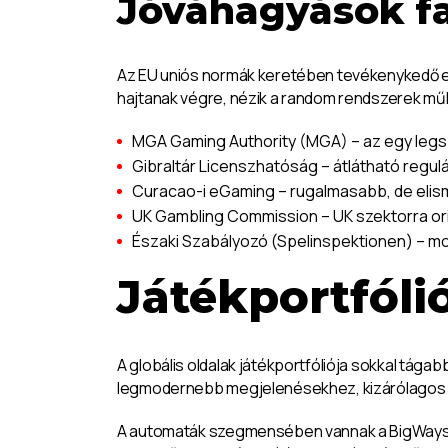
Jóváhagyások fa
Az EU uniós normák keretében tevékenykedő e
hajtanak végre, nézik a random rendszerek mű
MGA Gaming Authority (MGA) – az egy leg
Gibraltár Licenszhatóság – átlátható regulá
Curacao-i eGaming – rugalmasabb, de elis
UK Gambling Commission – UK szektorra ori
Északi Szabályozó (Spelinspektionen) – m
Játékportfólió
A globális oldalak játékportfóliója sokkal tága
legmodernebb megjelenésekhez, kizárólagos j
A automaták szegmensében vannak a BigWays me