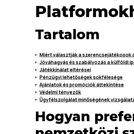
Platformok
Tartalom
Miért választják a szerencsejátékosok 
Jóváhagyás és szabályozás a külföldi i
Játékkínálat eltérései
Pénzügyi lehetőségek sokfélesége
Ajánlatok és promóciók áttekintése
Védelmi tényezők
Ügyfélszolgálat minőségének vizsgálat
Hogyan prefer
nemzetközi sz