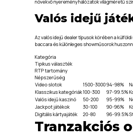
növekvő nyeremény hálózatok világméretű szin
Valós idejű játé
Az valós idejű dealer típusok körében a külföldi
baccara és különleges showműsorok huszonnég
Kategória
Tipikus választék
RTP tartomány
Népszerűség
Video slotok
1500-3000
94-98%
N
Klasszikus kategóriák
100-300
97-99.5%
K
Valós idejű kaszinó
50-200
95-99%
N
Jackpot játékok
30-100
90-96%
K
Digitális kártyajáték
20-80
96-99.5%
S
Tranzakciós o