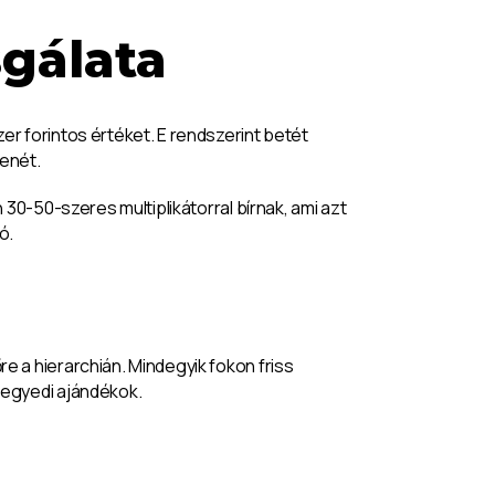
gálata
r forintos értéket. E rendszerint betét
menét.
30-50-szeres multiplikátorral bírnak, ami azt
ó.
 a hierarchián. Mindegyik fokon friss
 egyedi ajándékok.