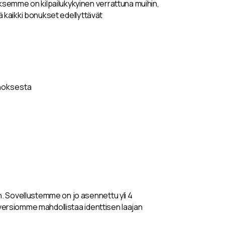
ksemme on kilpailukykyinen verrattuna muihin,
tä kaikki bonukset edellyttävät
anoksesta
n. Sovellustemme on jo asennettu yli 4
liversiomme mahdollistaa identtisen laajan