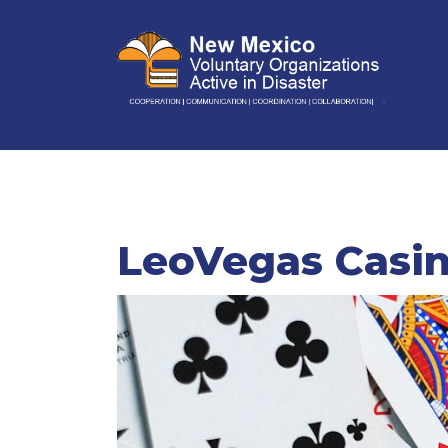
LeoVegas Casin