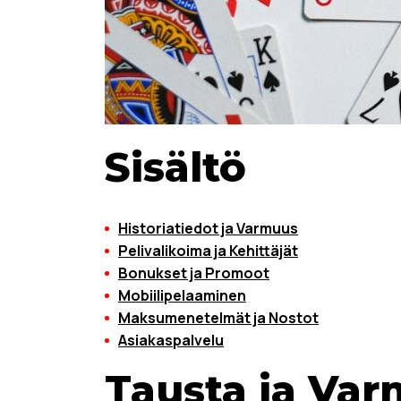
Sisältö
Historiatiedot ja Varmuus
Pelivalikoima ja Kehittäjät
Bonukset ja Promoot
Mobiilipelaaminen
Maksumenetelmät ja Nostot
Asiakaspalvelu
Tausta ja Va