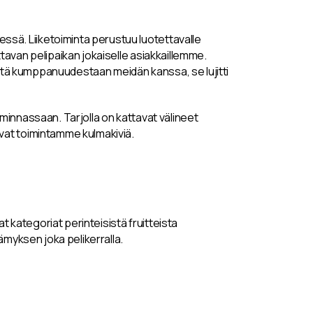
sä. Liiketoiminta perustuu luotettavalle
tavan pelipaikan jokaiselle asiakkaillemme.
eästä kumppanuudestaan meidän kanssa, se lujitti
minnassaan. Tarjolla on kattavat välineet
vat toimintamme kulmakiviä.
t kategoriat perinteisistä fruitteista
ämyksen joka pelikerralla.