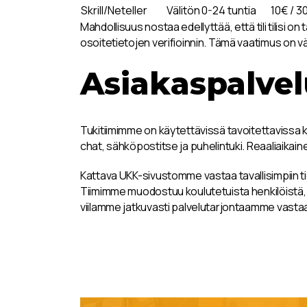
Skrill/Neteller
Välitön
0-24 tuntia
10€ / 3
Mahdollisuus nostaa edellyttää, että tili tilisi
osoitetietojen verifioinnin. Tämä vaatimus on v
Asiakaspalvel
Tukitiimimme on käytettävissä tavoitettavissa k
chat, sähköpostitse ja puhelintuki. Reaaliaikai
Kattava UKK-sivustomme vastaa tavallisimpiin tie
Tiimimme muodostuu koulutetuista henkilöistä,
viilamme jatkuvasti palvelutarjontaamme vast