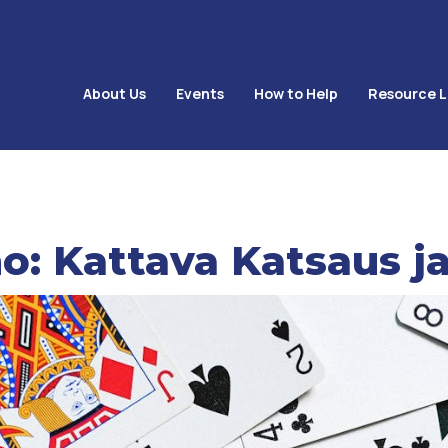
About Us
Events
How to Help
Resource L
o: Kattava Katsaus j