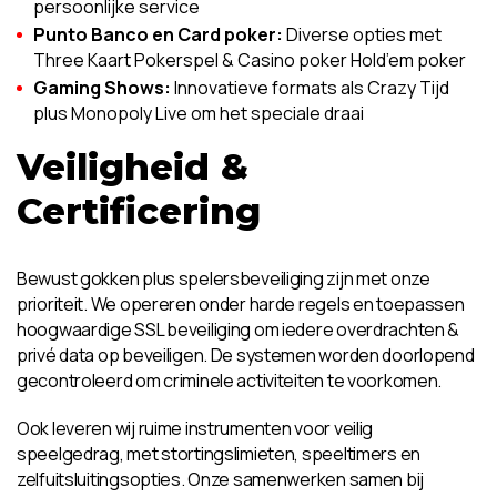
persoonlijke service
Punto Banco en Card poker:
Diverse opties met
Three Kaart Pokerspel & Casino poker Hold’em poker
Gaming Shows:
Innovatieve formats als Crazy Tijd
plus Monopoly Live om het speciale draai
Veiligheid &
Certificering
Bewust gokken plus spelersbeveiliging zijn met onze
prioriteit. We opereren onder harde regels en toepassen
hoogwaardige SSL beveiliging om iedere overdrachten &
privé data op beveiligen. De systemen worden doorlopend
gecontroleerd om criminele activiteiten te voorkomen.
Ook leveren wij ruime instrumenten voor veilig
speelgedrag, met stortingslimieten, speeltimers en
zelfuitsluitingsopties. Onze samenwerken samen bij