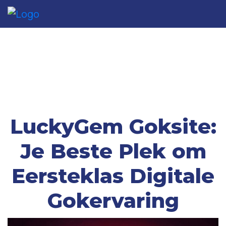
Me
LuckyGem Goksite:
Je Beste Plek om
Eersteklas Digitale
Gokervaring