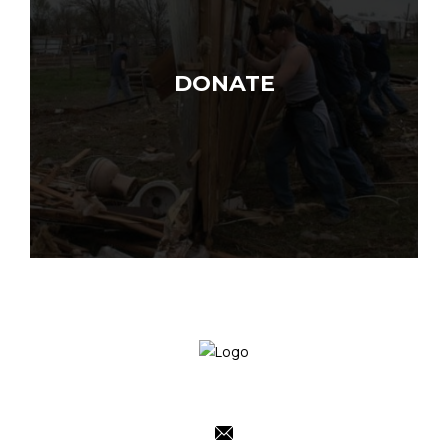
DONATE