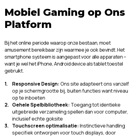
Mobiel Gaming op Ons
Platform
Bij het online periode waarop onze bestaan, moet
amusement bereikbaar zijn waarmee je ook bevindt. Het
smartphone systeem is aangepast voor alle apparaten –
want je wel het iPhone, Android device als tablet toestel
gebruikt.
Responsive Design:
Ons site adapteert ons vanzelf
op je schermgrootte bij, buiten functies want niveau
op te inboeten
Gehele Spelbibliotheek:
Toegang tot identieke
uitgebreide verzameling spellen dan voor computer,
inclusief echte goksite
Touchscreen optimalisatie:
Instinctieve handling
specifiek ontworpen voor touch displays, door