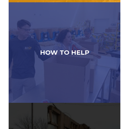
HOW TO HELP