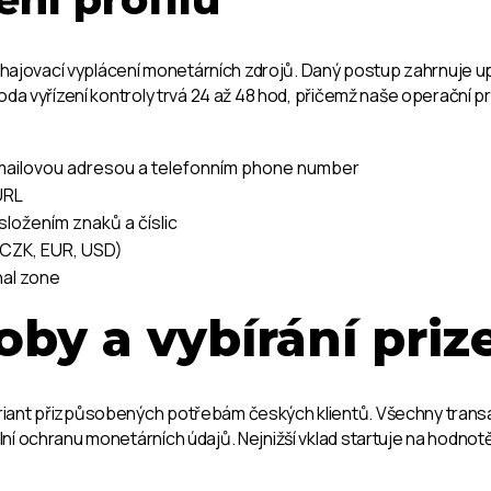
zahajovací vyplácení monetárních zdrojů. Daný postup zahrnuje 
da vyřízení kontroly trvá 24 až 48 hod, přičemž naše operační pr
 emailovou adresou a telefonním phone number
URL
ložením znaků a číslic
(CZK, EUR, USD)
nal zone
oby a vybírání priz
iant přizpůsobených potřebám českých klientů. Všechny transa
í ochranu monetárních údajů. Nejnižší vklad startuje na hodnotě