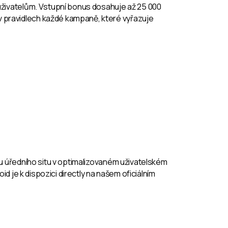
uživatelům. Vstupní bonus dosahuje až 25 000
 pravidlech každé kampaně, které vyřazuje
u úředního situ v optimalizovaném uživatelském
d je k dispozici directly na našem oficiálním