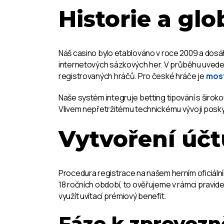
Historie a gl
Náš casino bylo etablováno v roce 2009 a dosá
internetových sázkových her. V průběhu uveden
registrovaných hráčů. Pro české hráče je
mos
Naše systém integruje betting tipování s širok
Vlivem nepřetržitému technickému vývoji poskyt
Vytvoření účt
Procedura registrace na našem herním oficiálním
18 ročních období, to ověřujeme v rámci pravide
využít uvítací prémiový benefit.
Fáze k zprovozně