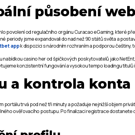
obální působení we
hlo povolení od regulačního orgánu Curacao eGaming, které před
é periody jsme expandovali do nad než 90 států světa a postav
tbet app
k dispozici s národním rozhraním a podporou češtiny, t
ou nabídkou casino her od špičkových poskytovatelů jako NetEnt,
ujeme konzistentní fungování a vysokou tempo loadingu titulů i 
u a kontrola konta
 portálu trvá pod než tři minuty a požaduje nejnižší objem privá
lného ověřovacího postupu. Po finalizaci registrace dostanete ok
ní profilu