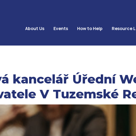
About Us
Events
How to Help
Resource L
á kancelář Úřední W
vatele V Tuzemské R