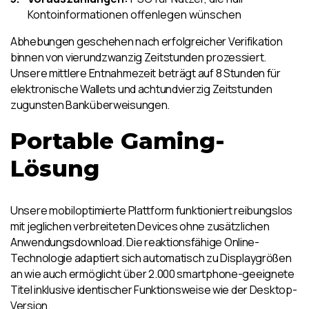
Kontoinformationen offenlegen wünschen
Abhebungen geschehen nach erfolgreicher Verifikation
binnen von vierundzwanzig Zeitstunden prozessiert.
Unsere mittlere Entnahmezeit beträgt auf 8 Stunden für
elektronische Wallets und achtundvierzig Zeitstunden
zugunsten Banküberweisungen.
Portable Gaming-
Lösung
Unsere mobiloptimierte Plattform funktioniert reibungslos
mit jeglichen verbreiteten Devices ohne zusätzlichen
Anwendungsdownload. Die reaktionsfähige Online-
Technologie adaptiert sich automatisch zu Displaygrößen
an wie auch ermöglicht über 2.000 smartphone-geeignete
Titel inklusive identischer Funktionsweise wie der Desktop-
Version.