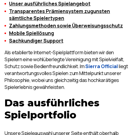
Unser ausführliches Spielangebot
Transparentes Prämiensystem zugunsten
sämtliche Spielertypen
Zahlungsmethoden sowie Überweisungsschutz
Mobile Spiellösung
Sachkundiger Support
Als etablierte Internet-Spielplattform bieten wir den
Spielern eine wohlüberlegte Vereinigung mit Spielvielfalt,
Schutz sowie Bedienfreundlichkeit. Im
Sierra Official
liegt
verantwortungsvolles Spielen zum Mittelpunkt unserer
Philosophie, wobei uns gleichzeitig das hochkarätiges
Spielerlebnis gewährleisten.
Das ausführliches
Spielportfolio
Unsere Spieleauswahl unserer Seite enthält oberhalb