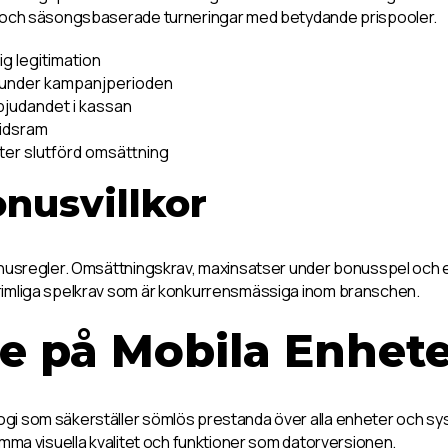
s och säsongsbaserade turneringar med betydande prispooler.
g legitimation
g under kampanjperioden
bjudandet i kassan
tidsram
fter slutförd omsättning
nusvillkor
onusregler. Omsättningskrav, maxinsatser under bonusspel och e
rimliga spelkrav som är konkurrensmässiga inom branschen.
e på Mobila Enhete
i som säkerställer sömlös prestanda över alla enheter och sys
amma visuella kvalitet och funktioner som datorversionen.