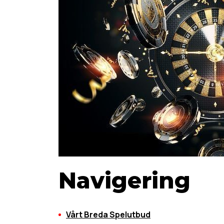
Navigering
Vårt Breda Spelutbud