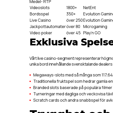
Medel- RTP
Videoslots
1800+
NetEnt
Bordsspel
350+
Evolution Gami
Live Casino
över 250
Evolution Gami
Jackpottautomater
över 80
Microgaming
Video poker
över 45
Play’n GO
Exklusiva Spels
Vårt live casino-segment representerar högmoder
unika bord innehållande svensktalande dealers
Megaways-slots med så många som 117,649 
Traditionella fruktspel som hedrar gamla 
Branded slots baserade på populära filmer
Turneringar med dagliga och veckovisa tävl
Scratch cards och andra snabbspel för avk