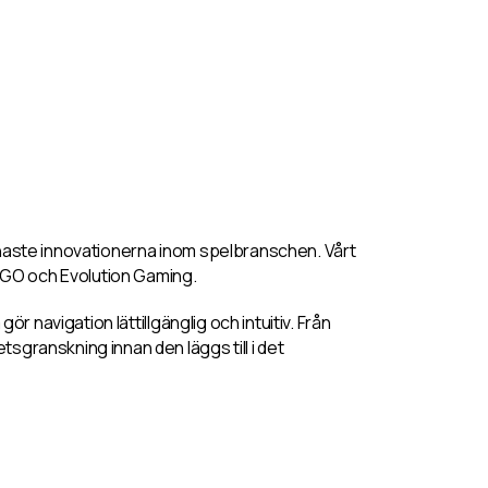
naste innovationerna inom spelbranschen. Vårt
n GO och Evolution Gaming.
ör navigation lättillgänglig och intuitiv. Från
tsgranskning innan den läggs till i det