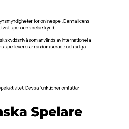
ynsmyndigheter för onlinespel. Denna licens,
ättvist spel och spelarskydd.
isk skyddsnivå som används av internationella
s spel levererar randomiserade och ärliga
spelaktivitet. Dessa funktioner omfattar
mska Spelare