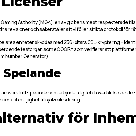
 Licenser
 Gaming Authority (MGA), en av globens mest respekterade tills
 revisioner och säkerställer att vi följer strikta protokoll för r
 spelares enheter skyddas med 256-bitars SSL-kryptering – ident
beroende testorgan som eCOGRA som verifierar att plattformen
dom Number Generator).
 Spelande
ansvarsfullt spelande som erbjuder dig total överblick över din 
er och möjlighet till självexkludering.
lternativ för Inhe