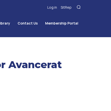
Log in
SitRep
ibrary
Contact Us
Membership Portal
r Avancerat