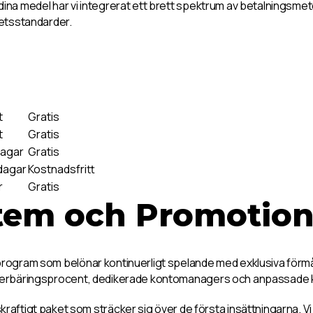
 dina medel har vi integrerat ett brett spektrum av betalningsmet
etsstandarder.
t
Gratis
t
Gratis
kdagar
Gratis
kdagar
Kostnadsfritt
r
Gratis
tem och Promotion
etsprogram som belönar kontinuerligt spelande med exklusiva förm
re återbäringsprocent, dedikerade kontomanagers och anpassade
ftigt paket som sträcker sig över de första insättningarna. Vi