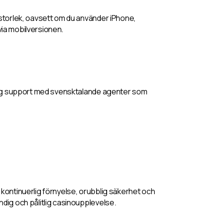
mstorlek, oavsett om du använder iPhone,
 via mobilversionen.
råkig support med svensktalande agenter som
 kontinuerlig förnyelse, orubblig säkerhet och
dig och pålitlig casinoupplevelse.