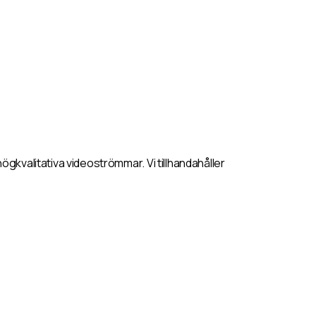
gkvalitativa videoströmmar. Vi tillhandahåller
.