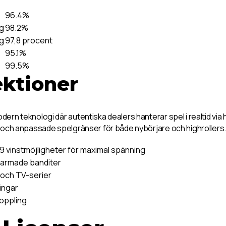
96.4%
ng
98.2%
ng
97,8 procent
95.1%
99.5%
ektioner
n teknologi där autentiska dealers hanterar spel i realtid via hö
 och anpassade spelgränser för både nybörjare och highrollers
vinstmöjligheter för maximal spänning
enarmade banditer
 och TV-serier
ingar
oppling