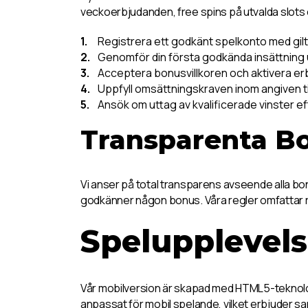
veckoerbjudanden, free spins på utvalda slot
Registrera ett godkänt spelkonto med gilti
Genomför din första godkända insättnin
Acceptera bonusvillkoren och aktivera er
Uppfyll omsättningskraven inom angiven 
Ansök om uttag av kvalificerade vinster e
Transparenta Bo
Vi anser på total transparens avseende alla b
godkänner någon bonus. Våra regler omfattar 
Spelupplevels
Vår mobilversion är skapad med HTML5-teknolog
anpassat för mobil spelande, vilket erbjuder s