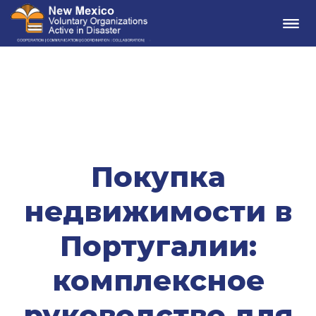
Me
Покупка
недвижимости в
Португалии:
комплексное
руководство для