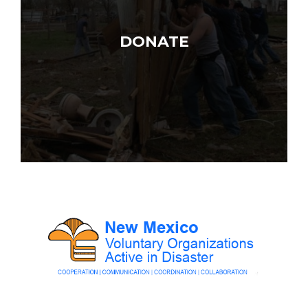
DONATE