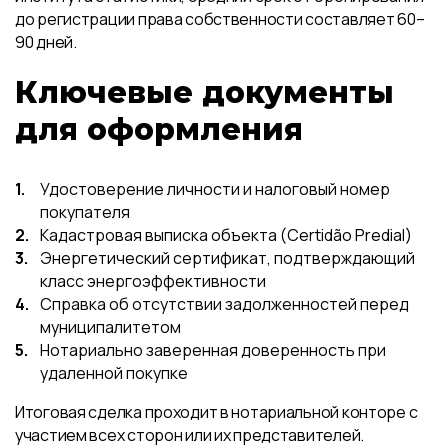
до регистрации права собственности составляет 60–
90 дней.
Ключевые документы
для оформления
Удостоверение личности и налоговый номер
покупателя
Кадастровая выписка объекта (Certidão Predial)
Энергетический сертификат, подтверждающий
класс энергоэффективности
Справка об отсутствии задолженностей перед
муниципалитетом
Нотариально заверенная доверенность при
удаленной покупке
Итоговая сделка проходит в нотариальной конторе с
участием всех сторон или их представителей.