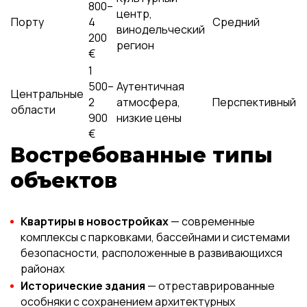
800–
центр,
Порту
4
Средний
винодельческий
200
регион
€
1
500–
Аутентичная
Центральные
2
атмосфера,
Перспективный
области
900
низкие цены
€
Востребованные типы
объектов
Квартиры в новостройках
— современные
комплексы с парковками, бассейнами и системами
безопасности, расположенные в развивающихся
районах
Исторические здания
— отреставрированные
особняки с сохранением архитектурных