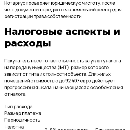
Нотариус проверяет юридическую чистоту, после
чего документы передаются в земельный реестр для
регистрации права собственности.
Налоговые аспекты и
расходы
Покупатель несет ответственность за уплату налога
на передачу имущества (IMT), размер которого
зависит от типа и стоимости объекта. Для жилых
помещений стоимостью до 92 407 евро действует
прогрессивная шкала, начинающаяся с освобождения
от налога.
Тип расхода
Размер платежа
Периодичность
Налог на