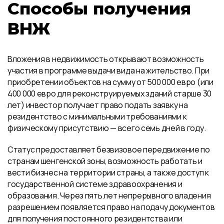
Способы получения
ВНЖ
Вложения в недвижимость открывают возможность
участия в программе выдачи вида на жительство. При
приобретении объектов на сумму от 500 000 евро (или
400 000 евро для реконструируемых зданий старше 30
лет) инвестор получает право подать заявку на
резидентство с минимальными требованиями к
физическому присутствию — всего семь дней в году.
Статус предоставляет безвизовое передвижение по
странам шенгенской зоны, возможность работать и
вести бизнес на территории страны, а также доступ к
государственной системе здравоохранения и
образования. Через пять лет непрерывного владения
разрешением появляется право на подачу документов
для получения постоянного резидентства или