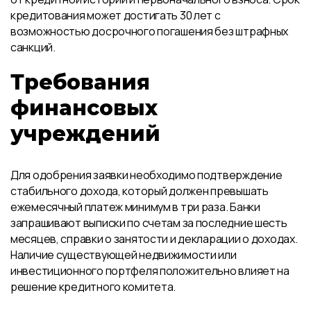
кредитования может достигать 30 лет с
возможностью досрочного погашения без штрафных
санкций.
Требования
финансовых
учреждений
Для одобрения заявки необходимо подтверждение
стабильного дохода, который должен превышать
ежемесячный платеж минимум в три раза. Банки
запрашивают выписки по счетам за последние шесть
месяцев, справки о занятости и декларации о доходах.
Наличие существующей недвижимости или
инвестиционного портфеля положительно влияет на
решение кредитного комитета.