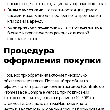
элементов, часто находящиеся в охраняемых зонах
Вилы с участками
— отдельностоящие дома с
садами, идеальные для постоянного проживания
или сдачи в аренду
Коммерческая недвижимость
— помещения под
бизнес в туристических районах с высокой
проходимостью
Процедура
оформления покупки
Процесс приобретения включает несколько
обязательных этапов. После выбора объекта
оформляется предварительный договор (Contrato de
Promessa de Compra e Venda), при подписании
которого вносится депозит в размере 10–30% от
стоимости. Согласно данным Национального
института статистики, средний срок от бронирования