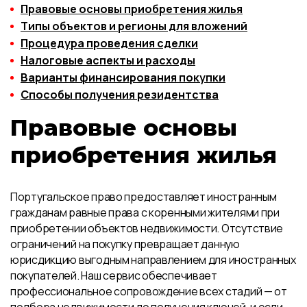
Правовые основы приобретения жилья
Типы объектов и регионы для вложений
Процедура проведения сделки
Налоговые аспекты и расходы
Варианты финансирования покупки
Способы получения резидентства
Правовые основы
приобретения жилья
Португальское право предоставляет иностранным
гражданам равные права с коренными жителями при
приобретении объектов недвижимости. Отсутствие
ограничений на покупку превращает данную
юрисдикцию выгодным направлением для иностранных
покупателей. Наш сервис обеспечивает
профессиональное сопровождение всех стадий — от