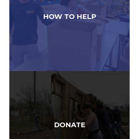
HOW TO HELP
DONATE