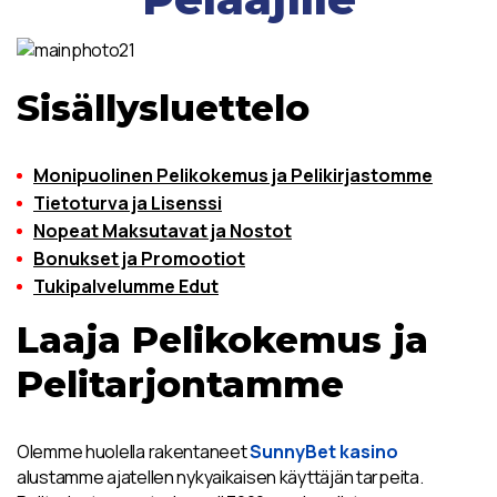
Sisällysluettelo
Monipuolinen Pelikokemus ja Pelikirjastomme
Tietoturva ja Lisenssi
Nopeat Maksutavat ja Nostot
Bonukset ja Promootiot
Tukipalvelumme Edut
Laaja Pelikokemus ja
Pelitarjontamme
Olemme huolella rakentaneet
SunnyBet kasino
alustamme ajatellen nykyaikaisen käyttäjän tarpeita.