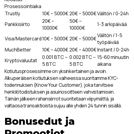
Prosessointiaika
Trustly
10€ – 5000€
20€ – 5000€
Välitön / 0-24h
20€ –
50€ –
Pankkisiirto
1-3 arkipäivää
10000€
10000€
Välitön / 1-5
Visa/Mastercard
10€ – 5000€
20€ – 5000€
työpäivää
MuchBetter
10€ – 4000€
20€ – 4000€
Instant / 0-24h
0.001 BTC –
0.002 BTC –
15-60 minuutin
Kryptovaluutat
5 BTC
5 BTC
aikana
Kotiutusprosessimme on yksinkertainen ja avoin.
Alkuperäisen kotiutuksen vaiheessa suoritamme KYC-
todennuksen (Know Your Customer), joka tarvitsee
henkilötodistuksen ja asuinosoitteen vahvistamisen.
Tämän jälkeen rahansiirrot suoritetaan viipymättä, ja
valtaosa transaktioista sujuu alle yhden 24 tunnin sisällä.
Bonusedut ja
Promootiot