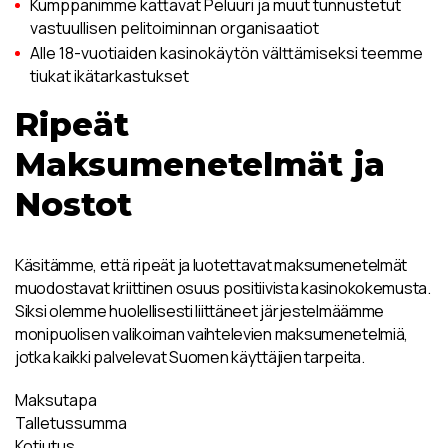
Kumppanimme kattavat Peluuri ja muut tunnustetut
vastuullisen pelitoiminnan organisaatiot
Alle 18-vuotiaiden kasinokäytön välttämiseksi teemme
tiukat ikätarkastukset
Ripeät
Maksumenetelmät ja
Nostot
Käsitämme, että ripeät ja luotettavat maksumenetelmät
muodostavat kriittinen osuus positiivista kasinokokemusta.
Siksi olemme huolellisesti liittäneet järjestelmäämme
monipuolisen valikoiman vaihtelevien maksumenetelmiä,
jotka kaikki palvelevat Suomen käyttäjien tarpeita.
Maksutapa
Talletussumma
Kotiutus