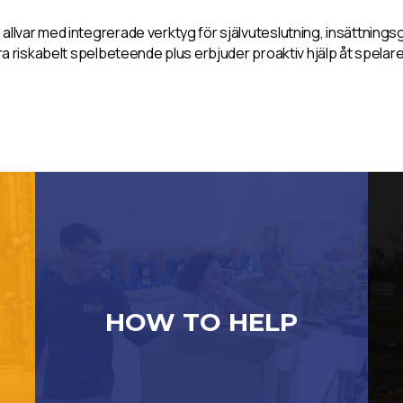
allvar med integrerade verktyg för självuteslutning, insättning
ra riskabelt spelbeteende plus erbjuder proaktiv hjälp åt spelare 
HOW TO HELP