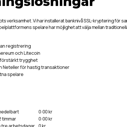
ningslösningar
nots verksamhet. Vi har installerat banknivå SSL-kryptering för 
elplattformens spelare har möjlighet att välja mellan traditionel
tan registrering
thereum och Litecoin
förstärkt trygghet
Neteller för hastig transaktioner
tna spelare
edelbart
0:00 kr
2 timmar
0:00 kr
-tre arbetsdagar
0 kr