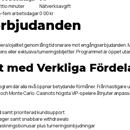
ettio minuter
Nätverksavgift
å-fem arbetsdagar
0:00 kr
erbjudanden
miera lojalitet genom lång tid snarare mot engångserbjudanden
spins eller exklusiva turneringsbiljetter. Programmet är öppet utan 
 med Verkliga Fördel
ram där alla nivå öppnar betydande förmåner. Från hastigare u
s och Monte Carlo. Casinots högsta VIP-spelare åtnjuter anpas
 samt prioriterad kundsupport
nager samt snabbare withdrawals
askningsbonusar plus turneringsinbjudningar