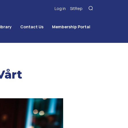
Log in
SitRep
ibrary
Contact Us
Membership Portal
Vårt