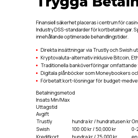
Trygga Betal
Finansiell säkerhet placeras i centrum för casi
Industry DSS-standarder för kortbetalningar. Sp
innehållande optimerade behandlingstider.
Direkta insättningar via Trustly och Swish u
Kryptovaluta-alternativ inklusive Bitcoin, E
Traditionella banköverföringar omfattande 
Digitala plånböcker som Moneybookers och 
Förbetalt kort-lösningar för budget-medve
Betalningsmetod
Insats Min/Max
Uttagstid
Avgift
Trustly
hundra kr / hundratusen kr
Om
Swish
100:00 kr / 50,000 kr
0-
Kreditkort
hundra kr / 75,000 kr
en