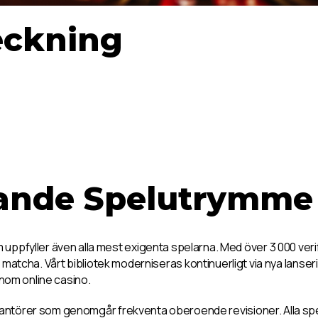
eckning
ande Spelutrymme
m uppfyller även alla mest exigenta spelarna. Med över 3 000 ver
 kan matcha. Vårt bibliotek moderniseras kontinuerligt via nya lans
inom online casino.
örer som genomgår frekventa oberoende revisioner. Alla spel i 