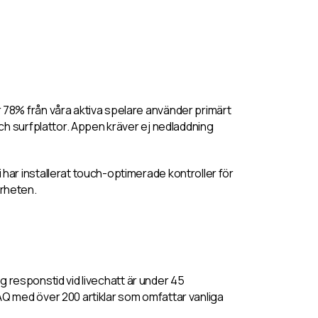
78% från våra aktiva spelare använder primärt
ch surfplattor. Appen kräver ej nedladdning
ar installerat touch-optimerade kontroller för
rheten.
g responstid vid livechatt är under 45
Q med över 200 artiklar som omfattar vanliga