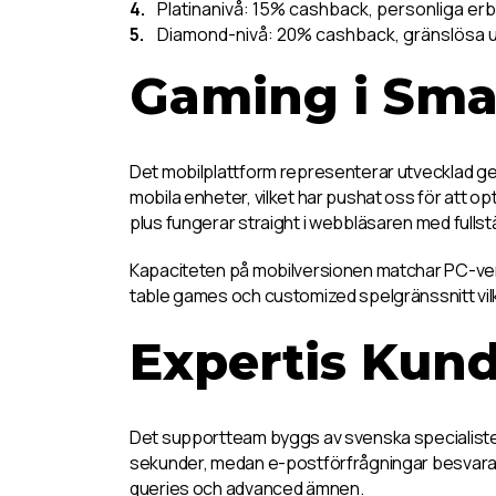
Platinanivå: 15% cashback, personliga 
Diamond-nivå: 20% cashback, gränslösa u
Gaming i Sm
Det mobilplattform representerar utvecklad ge
mobila enheter, vilket har pushat oss för att 
plus fungerar straight i webbläsaren med fullstä
Kapaciteten på mobilversionen matchar PC-versi
table games och customized spelgränssnitt vi
Expertis Kund
Det supportteam byggs av svenska specialister ti
sekunder, medan e-postförfrågningar besvaras 
queries och advanced ämnen.