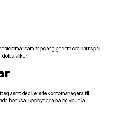
. Medlemmar samlar poäng genom ordinärt spel
dolda villkor.
ar
ttag samt dedikerade kontomanagers till
sade bonusar uppbyggda på individuella