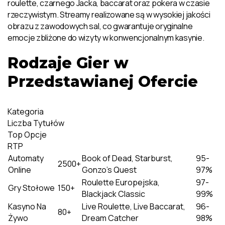
roulette, czarnego Jacka, baccarat oraz pokera w czasie
rzeczywistym. Streamy realizowane są w wysokiej jakości
obrazu z zawodowych sal, co gwarantuje oryginalne
emocje zbliżone do wizyty w konwencjonalnym kasynie.
Rodzaje Gier w
Przedstawianej Ofercie
Kategoria
Liczba Tytułów
Top Opcje
RTP
Automaty
Book of Dead, Starburst,
95-
2500+
Online
Gonzo’s Quest
97%
Roulette Europejska,
97-
Gry Stołowe
150+
Blackjack Classic
99%
Kasyno Na
Live Roulette, Live Baccarat,
96-
80+
Żywo
Dream Catcher
98%