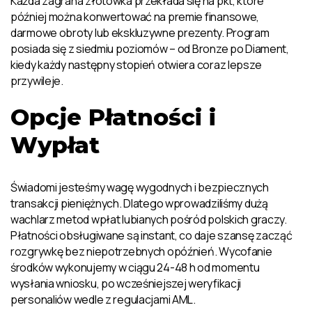
Każda zagrana złotówka przekłada się na pkt, które
później można konwertować na premie finansowe,
darmowe obroty lub ekskluzywne prezenty. Program
posiada się z siedmiu poziomów – od Bronze po Diament,
kiedy każdy następny stopień otwiera coraz lepsze
przywileje.
Opcje Płatności i
Wypłat
Świadomi jesteśmy wagę wygodnych i bezpiecznych
transakcji pieniężnych. Dlatego wprowadziliśmy dużą
wachlarz metod wpłat lubianych pośród polskich graczy.
Płatności obsługiwane są instant, co daje szansę zacząć
rozgrywkę bez niepotrzebnych opóźnień. Wycofanie
środków wykonujemy w ciągu 24-48 h od momentu
wysłania wniosku, po wcześniejszej weryfikacji
personaliów wedle z regulacjami AML.