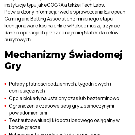
instytucje typu jak eCOGRA a także iTech Labs.
Potwierdzony informacja: wedle sprawozdania European
Gaming and Betting Association z minionego etapu,
licencjonowane kasina online w Polsce muszą trzymać
dane o operacjach przez co najmniej 5 latek dla celów
audytowych.
Mechanizmy Świadomej
Gry
Pułapy płatności codziennych, tygodniowych i
comiesięcznych
Opcja blokady na ustalony czas lub bezterminowo
Ograniczenia czasowe sesji gry z samoczynymi
powiadomieniami
Test autoewaluacji kłopotu losowego osiągalny w
koncie gracza
Natychmiastowe odnośniki do organizacji