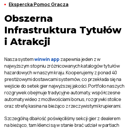
Ekspercka Pomoc Gracza
Obszerna
Infrastruktura Tytułów
i Atrakcji
Nasza system
winwin app
zapewnia jeden z w
najwyższym stopniu zróżnicowanych katalogów tytułów
hazardowych w naszym kraju. Kooperujemy z ponad 40
prestiżowymi dostawcami systemów, co przekłada się na
wejście do setek gier najwyższej jakości. Portfolio naszych
rozgrywek obejmuje tradycyjne automaty, współczesne
automaty wideo z możliwościami bonus, rozgrywki stolice
oraz strefę kasina na bieżąco z rzeczywistymi krupierami.
Szczególną dbałość poświęciliśmy sekcji gier z dealerem
na bieżąco, tam klienci są w stanie brać udział w partiach